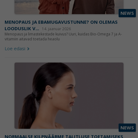
NEWS
MENOPAUS JA EBAMUGAVUSTUNNE? ON OLEMAS
LOODUSLIK V...
14. jaanuar 2026
Menopaus ja limastekestade kuivus? Uuri, kuidas Bio-Omega 7 ja A-
vitamiin aitavad toetada heaolu
Loe edasi
NEWS
NORMAALSE KILPNÄÄRME TALITLUSE TOETAMISEKS