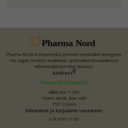
Pharma Nordi tootearendus põhineb teaduslikel uuringutel,
mis tagab toodete kvaliteedi, optimaalse biosaadavuse
ehk imendumise ning ohutuse.
Aadress
Pharma Nord Eesti OÜ
Allika tee 7-203
Peetri alevik, Rae vald
75312 Eesti
Kõnedele ja kirjadele vastame:
E-R 9.00-17.00