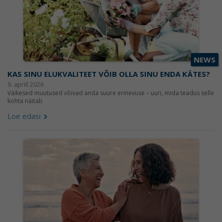
NEWS
KAS SINU ELUKVALITEET VÕIB OLLA SINU ENDA KÄTES?
9. aprill 2026
Väikesed muutused võivad anda suure erinevuse – uuri, mida teadus selle
kohta näitab
Loe edasi