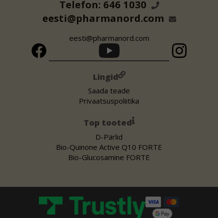
Telefon: 646 1030
eesti@pharmanord.com
eesti@pharmanord.com
Lingid
Saada teade
Privaatsuspoliitika
Top tooted
D-Pärlid
Bio-Quinone Active Q10 FORTE
Bio-Glucosamine FORTE