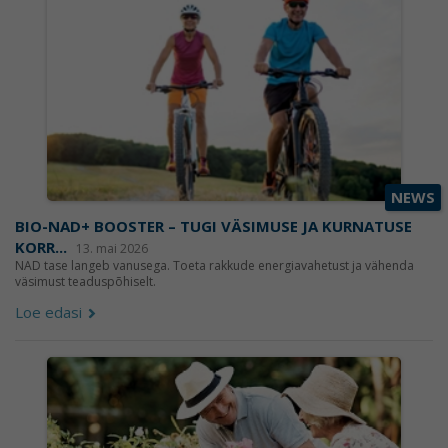
NEWS
BIO-NAD+ BOOSTER – TUGI VÄSIMUSE JA KURNATUSE
KORR...
13. mai 2026
NAD tase langeb vanusega. Toeta rakkude energiavahetust ja vähenda
väsimust teaduspõhiselt.
Loe edasi