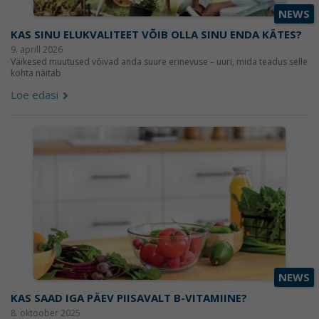
NEWS
KAS SINU ELUKVALITEET VÕIB OLLA SINU ENDA KÄTES?
9. aprill 2026
Väikesed muutused võivad anda suure erinevuse – uuri, mida teadus selle
kohta näitab
Loe edasi
NEWS
KAS SAAD IGA PÄEV PIISAVALT B-VITAMIINE?
8. oktoober 2025