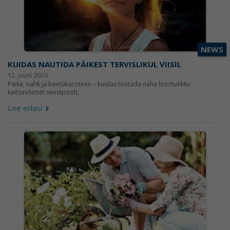
NEWS
KUIDAS NAUTIDA PÄIKEST TERVISLIKUL VIISIL
12. juuni 2026
Päike, nahk ja beetakaroteen – kuidas toetada naha loomulikku
kaitsevõimet seestpoolt.
Loe edasi