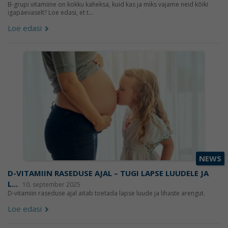
B-grupi vitamiine on kokku kaheksa, kuid kas ja miks vajame neid kõiki
igapäevaselt? Loe edasi, et t...
Loe edasi
NEWS
D-VITAMIIN RASEDUSE AJAL – TUGI LAPSE LUUDELE JA
L...
10. september 2025
D-vitamiin raseduse ajal aitab toetada lapse luude ja lihaste arengut.
Loe edasi