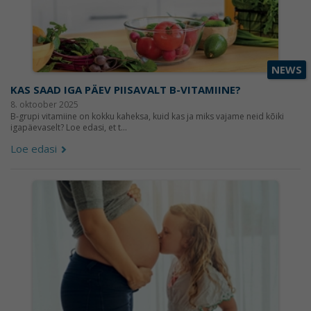
NEWS
KAS SAAD IGA PÄEV PIISAVALT B-VITAMIINE?
8. oktoober 2025
B-grupi vitamiine on kokku kaheksa, kuid kas ja miks vajame neid kõiki
igapäevaselt? Loe edasi, et t...
Loe edasi