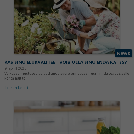
NEWS
KAS SINU ELUKVALITEET VÕIB OLLA SINU ENDA KÄTES?
9. aprill 2026
Väikesed muutused võivad anda suure erinevuse – uuri, mida teadus selle
kohta näitab
Loe edasi