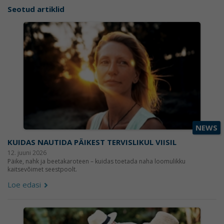
Seotud artiklid
NEWS
KUIDAS NAUTIDA PÄIKEST TERVISLIKUL VIISIL
12. juuni 2026
Päike, nahk ja beetakaroteen – kuidas toetada naha loomulikku
kaitsevõimet seestpoolt.
Loe edasi