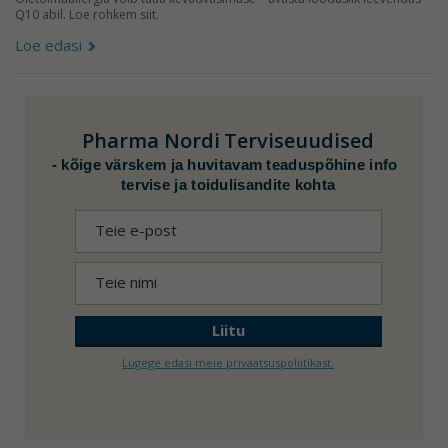
Q10 abil. Loe rohkem siit.
Loe edasi
Pharma Nordi
Terviseuudised
-
kõige värskem ja huvitavam teaduspõhine info
tervise ja toidulisandite kohta
Lugege edasi meie privaatsuspoliitikast.