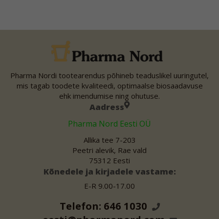
Pharma Nordi tootearendus põhineb teaduslikel uuringutel,
mis tagab toodete kvaliteedi, optimaalse biosaadavuse
ehk imendumise ning ohutuse.
Aadress
Pharma Nord Eesti OÜ
Allika tee 7-203
Peetri alevik, Rae vald
75312 Eesti
Kõnedele ja kirjadele vastame:
E-R 9.00-17.00
Telefon: 646 1030