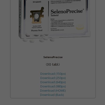
SelenoPrecise
30 tabl.
(
)
Download (150px)
Download (250px)
Download (640px)
Download (980px)
Download (HOME)
Download (Back)