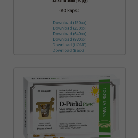
D-Pärlid 3000 (75 µg)
80 kaps.
(
)
Download (150px)
Download (250px)
Download (640px)
Download (980px)
Download (HOME)
Download (Back)