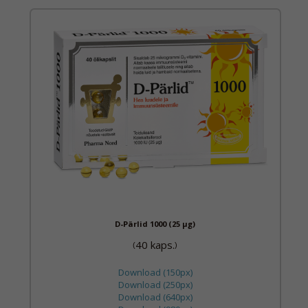
D-Pärlid 1000 (25 µg)
40 kaps.
(
)
Download (150px)
Download (250px)
Download (640px)