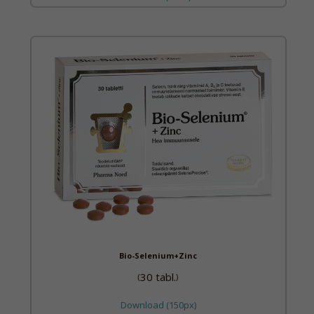
Bio-Selenium+Zinc
30 tabl.
(
)
Download (150px)