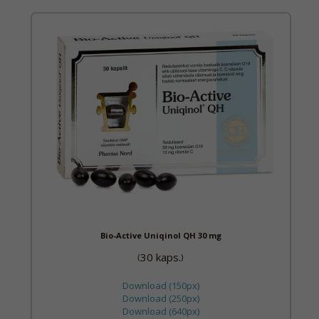
Bio-Active Uniqinol QH 30 mg
30 kaps.
(
)
Download (150px)
Download (250px)
Download (640px)