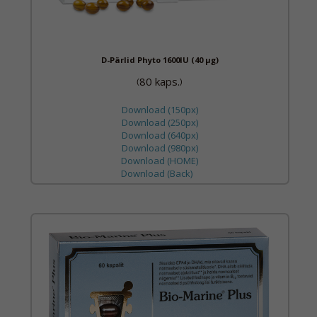
D-Pärlid Phyto 1600IU (40 µg)
80 kaps.
(
)
Download (150px)
Download (250px)
Download (640px)
Download (980px)
Download (HOME)
Download (Back)