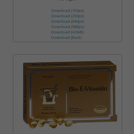
Download (150px)
Download (250px)
Download (640px)
Download (980px)
Download (HOME)
Download (Back)