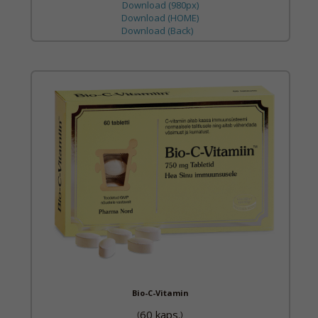
Download (980px)
Download (HOME)
Download (Back)
Bio-C-Vitamin
60 kaps.
(
)