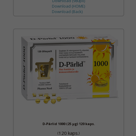
Download (980px)
Download (HOME)
Download (Back)
D-Pärlid 1000 (25 µg) 120 kaps.
120 kaps.
(
)