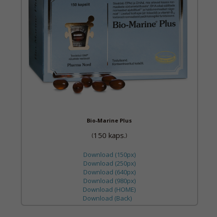
Bio-Marine Plus
150 kaps.
(
)
Download (150px)
Download (250px)
Download (640px)
Download (980px)
Download (HOME)
Download (Back)