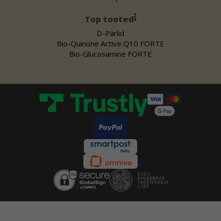
Top tooted
D-Pärlid
Bio-Quinone Active Q10 FORTE
Bio-Glucosamine FORTE