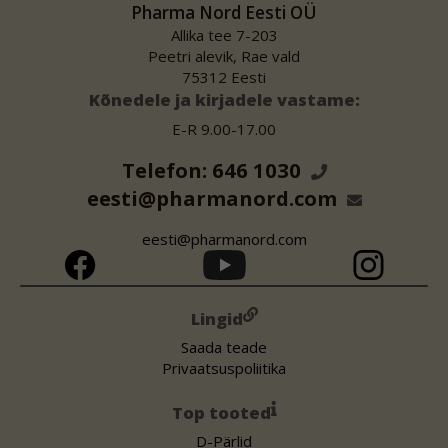
Pharma Nord Eesti OÜ
Allika tee 7-203
Peetri alevik, Rae vald
75312 Eesti
Kõnedele ja kirjadele vastame:
E-R 9.00-17.00
Telefon: 646 1030
eesti@pharmanord.com
eesti@pharmanord.com
Lingid
Saada teade
Privaatsuspoliitika
Top tooted
D-Pärlid