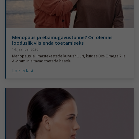
Menopaus ja ebamugavustunne? On olemas
looduslik viis enda toetamiseks
14. jaanuar 2026
Menopaus ja limastekestade kuivus? Uuri, kuidas Bio-Omega 7 ja
A-vitamiin aitavad toetada heaolu
Loe edasi