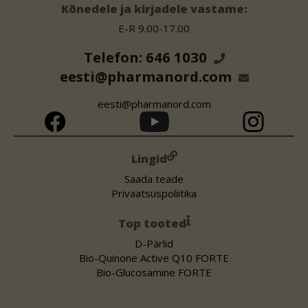
Kõnedele ja kirjadele vastame:
E-R 9.00-17.00
Telefon: 646 1030
eesti@pharmanord.com
eesti@pharmanord.com
Lingid
Saada teade
Privaatsuspoliitika
Top tooted
D-Pärlid
Bio-Quinone Active Q10 FORTE
Bio-Glucosamine FORTE