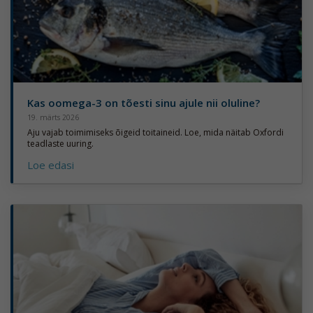
Kas oomega-3 on tõesti sinu ajule nii oluline?
19. märts 2026
Aju vajab toimimiseks õigeid toitaineid. Loe, mida näitab Oxfordi
teadlaste uuring.
Loe edasi