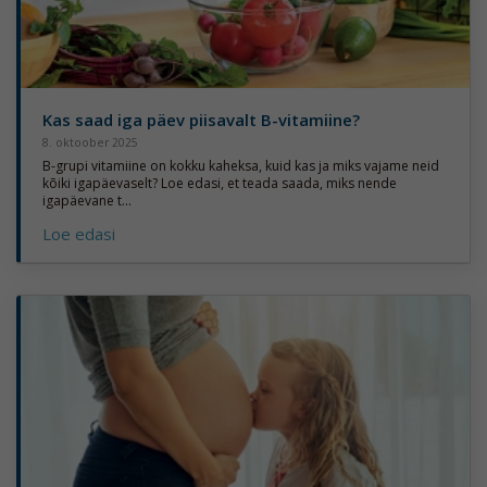
Kas saad iga päev piisavalt B-vitamiine?
8. oktoober 2025
B-grupi vitamiine on kokku kaheksa, kuid kas ja miks vajame neid
kõiki igapäevaselt? Loe edasi, et teada saada, miks nende
igapäevane t...
Loe edasi