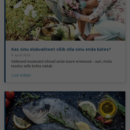
Kas sinu elukvaliteet võib olla sinu enda kätes?
9. aprill 2026
Väikesed muutused võivad anda suure erinevuse – uuri, mida
teadus selle kohta näitab
Loe edasi