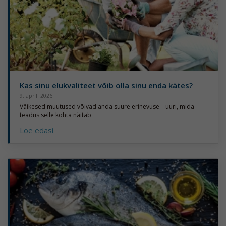
Kas sinu elukvaliteet võib olla sinu enda kätes?
9. aprill 2026
Väikesed muutused võivad anda suure erinevuse – uuri, mida
teadus selle kohta näitab
Loe edasi