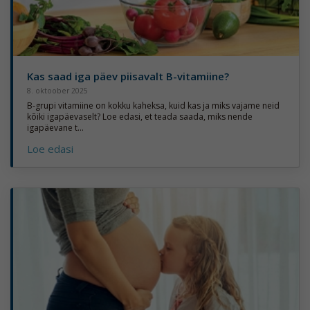
Kas saad iga päev piisavalt B-vitamiine?
8. oktoober 2025
B-grupi vitamiine on kokku kaheksa, kuid kas ja miks vajame neid
kõiki igapäevaselt? Loe edasi, et teada saada, miks nende
igapäevane t...
Loe edasi