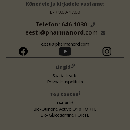
Kõnedele ja kirjadele vastame:
E-R 9.00-17.00
Telefon: 646 1030
eesti@pharmanord.com
eesti@pharmanord.com
Lingid
Saada teade
Privaatsuspoliitika
Top tooted
D-Pärlid
Bio-Quinone Active Q10 FORTE
Bio-Glucosamine FORTE