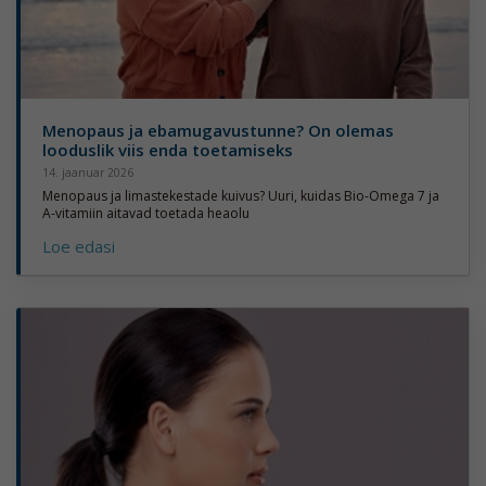
Menopaus ja ebamugavustunne? On olemas
looduslik viis enda toetamiseks
14. jaanuar 2026
Menopaus ja limastekestade kuivus? Uuri, kuidas Bio-Omega 7 ja
A-vitamiin aitavad toetada heaolu
Loe edasi