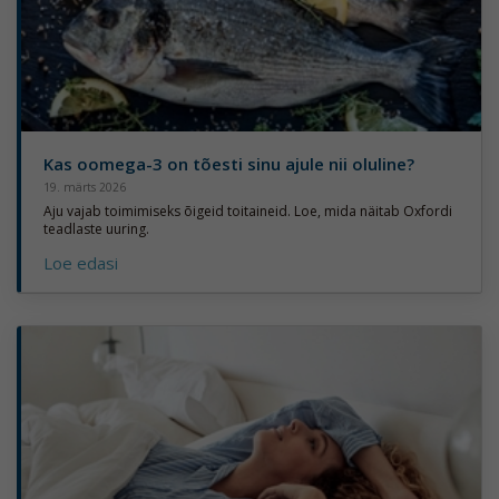
Kas oomega-3 on tõesti sinu ajule nii oluline?
19. märts 2026
Aju vajab toimimiseks õigeid toitaineid. Loe, mida näitab Oxfordi
teadlaste uuring.
Loe edasi