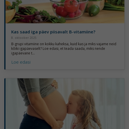
Kas saad iga päev piisavalt B-vitamiine?
8. oktoober 2025
B-grupi vitamiine on kokku kaheksa, kuid kas ja miks vajame neid
kõiki igapäevaselt? Loe edasi, et teada saada, miks nende
igapäevane t...
Loe edasi