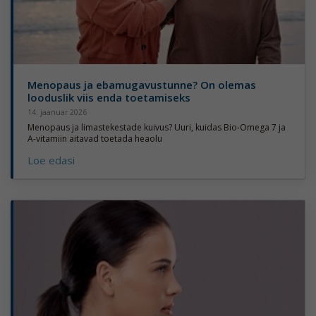
Menopaus ja ebamugavustunne? On olemas
looduslik viis enda toetamiseks
14. jaanuar 2026
Menopaus ja limastekestade kuivus? Uuri, kuidas Bio-Omega 7 ja
A-vitamiin aitavad toetada heaolu
Loe edasi