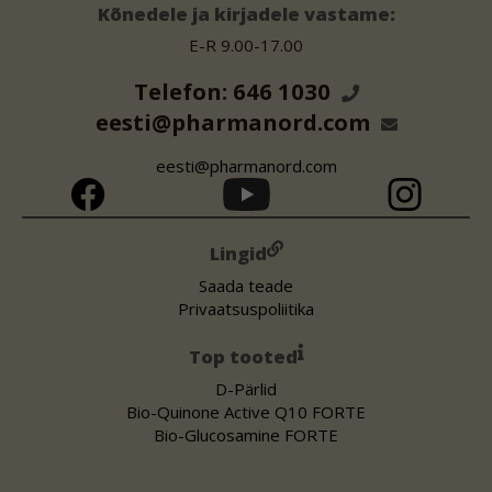
Kõnedele ja kirjadele vastame:
E-R 9.00-17.00
Telefon: 646 1030
eesti@pharmanord.com
eesti@pharmanord.com
Lingid
Saada teade
Privaatsuspoliitika
Top tooted
D-Pärlid
Bio-Quinone Active Q10 FORTE
Bio-Glucosamine FORTE