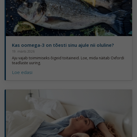
Kas oomega-3 on tõesti sinu ajule nii oluline?
19. märts 2026
Aju vajab toimimiseks õigeid toitaineid. Loe, mida näitab Oxfordi
teadlaste uuring.
Loe edasi