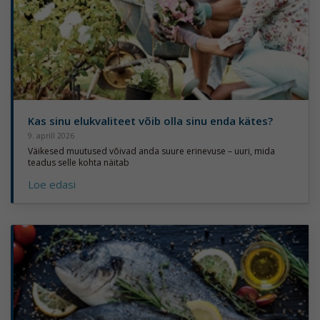
Kas sinu elukvaliteet võib olla sinu enda kätes?
9. aprill 2026
Väikesed muutused võivad anda suure erinevuse – uuri, mida
teadus selle kohta näitab
Loe edasi