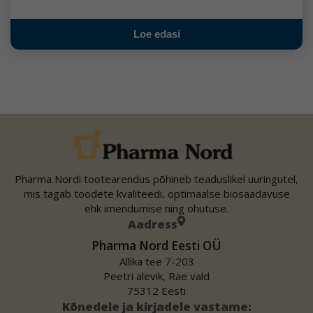
Loe edasi
Pharma Nordi tootearendus põhineb teaduslikel uuringutel,
mis tagab toodete kvaliteedi, optimaalse biosaadavuse
ehk imendumise ning ohutuse.
Aadress
Pharma Nord Eesti OÜ
Allika tee 7-203
Peetri alevik, Rae vald
75312 Eesti
Kõnedele ja kirjadele vastame: