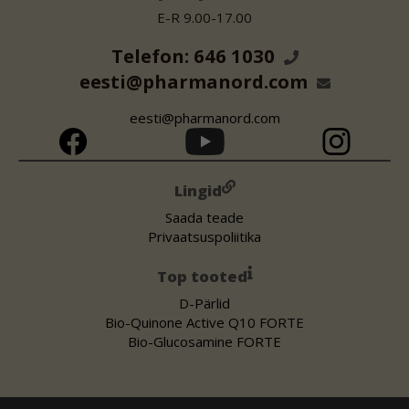
E-R 9.00-17.00
Telefon: 646 1030
eesti@pharmanord.com
eesti@pharmanord.com
Lingid
Saada teade
Privaatsuspoliitika
Top tooted
D-Pärlid
Bio-Quinone Active Q10 FORTE
Bio-Glucosamine FORTE