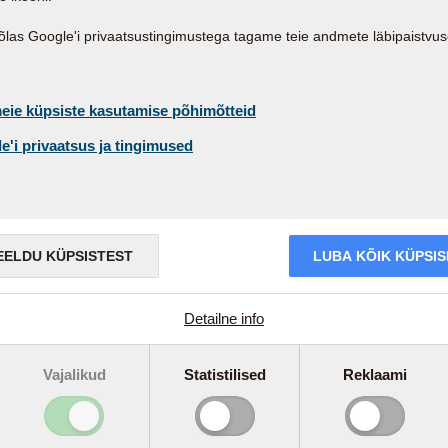
las Google'i privaatsustingimustega tagame teie andmete läbipaistvus
eie küpsiste kasutamise põhimõtteid
e'i privaatsus ja tingimused
EELDU KÜPSISTEST
LUBA KÕIK KÜPSI
Detailne info
Vajalikud
Statistilised
Reklaami